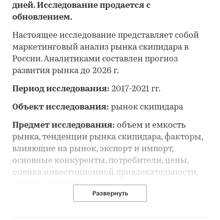
дней. Исследование продается с
обновлением.
Настоящее исследование представляет собой
маркетинговый анализ рынка скипидара в
России. Аналитиками составлен прогноз
развития рынка до 2026 г.
Период исследования:
2017-2021 гг.
Объект исследования:
рынок скипидара
Предмет исследования:
объем и емкость
рынка, тенденции рынка скипидара, факторы,
влияющие на рынок, экспорт и импорт,
основные конкуренты, потребители, цены,
оценка инвестиционной привлекательности,
прогноз развития рынка
Развернуть
Цель исследования:
анализ и прогноз
развития рынка скипидара