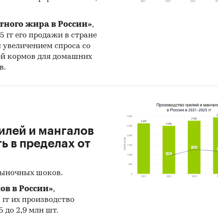
тного жира в России»
,
25 гг его продажи в стране
н увеличением спроса со
ей кормов для домашних
в.
илей и мангалов
 в пределах от
рыночных шоков.
ов в России»
,
5 гг их производство
 до 2,9 млн шт.