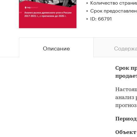
Количество страни
Срок предоставлен
ID: 66791
Описание
Содерж
Срок п
продае
Настоящ
анализ 
прогноз
Период
Объект