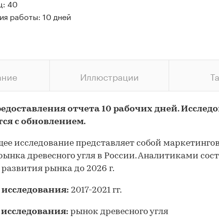
ц: 40
ия работы: 10 дней
ание
Иллюстрации
Т
редоставления отчета 10 рабочих дней. Исслед
тся с обновлением.
ее исследование представляет собой маркетинго
рынка древесного угля в России. Аналитиками сос
 развития рынка до 2026 г.
 исследования:
2017-2021 гг.
 исследования:
рынок древесного угля