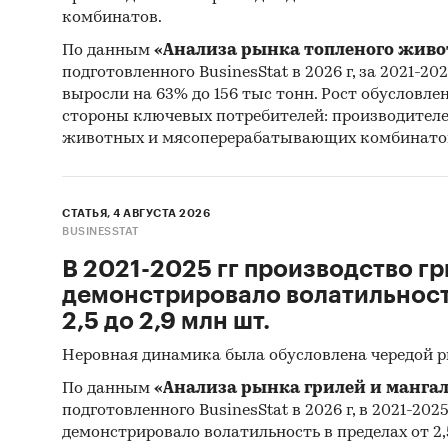
комбинатов.
По данным
«Анализа рынка топленого живо
подготовленного BusinesStat в 2026 г, за 2021-20
выросли на 63% до 156 тыс тонн. Рост обусловле
стороны ключевых потребителей: производител
животных и мясоперерабатывающих комбинато
СТАТЬЯ, 4 АВГУСТА 2026
BUSINESSTAT
В 2021-2025 гг производство гр
демонстрировало волатильность
2,5 до 2,9 млн шт.
Неровная динамика была обусловлена чередой 
По данным
«Анализа рынка грилей и мангал
подготовленного BusinesStat в 2026 г, в 2021-202
демонстрировало волатильность в пределах от 2,5