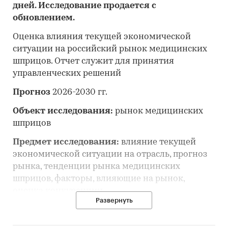
дней. Исследование продается с
обновлением.
Оценка влияния текущей экономической
ситуации на российский рынок медицинских
шприцов. Отчет служит для принятия
управленческих решений
Прогноз
2026-2030 гг.
Объект исследования:
рынок медицинских
шприцов
Предмет исследования:
влияние текущей
экономической ситуации на отрасль, прогноз
рынка, тенденции рынка медицинских
шприцов, факторы, влияющие на рынок,
оценка конкуренции
Развернуть
Анализ и прогноз рынка медицинских
шприцов выполнен по рынку в целом, без