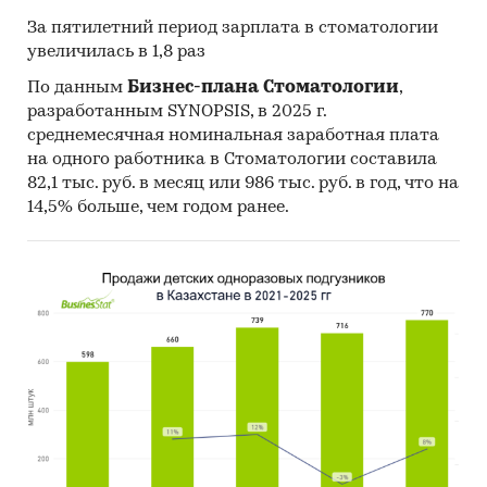
Международный валютный фонд
За пятилетний период зарплата в стоматологии
The World Bank Group
увеличилась в 1,8 раз
По данным
Бизнес-плана Стоматологии
,
Категории:
Потребительские услуги
/
Частная
разработанным SYNOPSIS, в 2025 г.
медицина
/
Стоматологические клиники
среднемесячная номинальная заработная плата
СНГ
/
Казахстан
на одного работника в Стоматологии составила
82,1 тыс. руб. в месяц или 986 тыс. руб. в год, что на
14,5% больше, чем годом ранее.