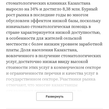
стоматологических клиниках Казахстана
выросло на 34% и достигло 8,38 млн. Бурный
рост рынка в последние годы во многом
обусловлен эффектом низкой базы, поскольку
изначально стоматологическая помощь в
стране характеризуется низкой доступностью,
в особенности для жителей сельской
местности с более низким уровнем заработной
платы. Доля населения Казахстана,
вовлеченного в получение стоматологических
услуг, достаточно низкая ввиду высокой
стоимости этих услуг в коммерческом секторе
и ограниченности перечня и качества услуг в
государственном секторе. Участники рынка
отмечают, что многие казахстанцы
откладывают визит к стоматологу до
последнего, опасаясь как неприятных
Развернуть
ощущений во время стоматологических
процедур, так и высокого уровня цен на