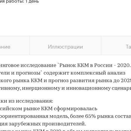
я работы: 1 день
ание
Иллюстрации
Т
нговое исследование `Рынок ККМ в России - 2020.
ели и прогнозы` содержит комплексный анализ
кого рынка ККМ и прогноз развития рынка до 202
тивному, инерционному и инновационному сценар
и из исследования:
ссийском рынке ККМ сформировалась
ориентированная модель, более 65% рынка соста
ия зарубежных производителей.