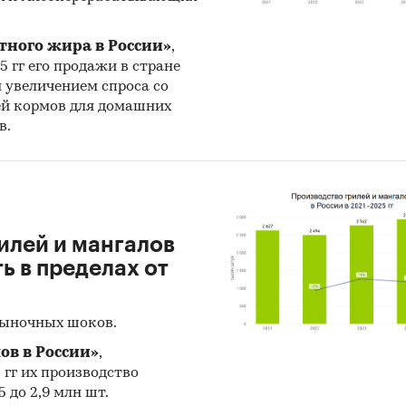
тного жира в России»
,
25 гг его продажи в стране
н увеличением спроса со
ей кормов для домашних
в.
илей и мангалов
 в пределах от
рыночных шоков.
ов в России»
,
5 гг их производство
 до 2,9 млн шт.