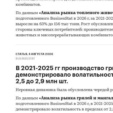
комбинатов.
По данным
«Анализа рынка топленого живо
подготовленного BusinesStat в 2026 г, за 2021-20
выросли на 63% до 156 тыс тонн. Рост обусловле
стороны ключевых потребителей: производител
животных и мясоперерабатывающих комбинато
СТАТЬЯ, 4 АВГУСТА 2026
BUSINESSTAT
В 2021-2025 гг производство гр
демонстрировало волатильность
2,5 до 2,9 млн шт.
Неровная динамика была обусловлена чередой 
По данным
«Анализа рынка грилей и мангал
подготовленного BusinesStat в 2026 г, в 2021-202
демонстрировало волатильность в пределах от 2,5