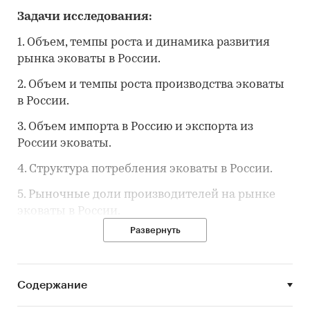
Задачи исследования:
1. Объем, темпы роста и динамика развития
рынка эковаты в России.
2. Объем и темпы роста производства эковаты
в России.
3. Объем импорта в Россию и экспорта из
России эковаты.
4. Структура потребления эковаты в России.
5. Рыночные доли производителей на рынке
эковаты в России.
Развернуть
6. Конкурентная ситуация на рынке эковаты в
России.
7. Основные события, тенденции и
Содержание
перспективы развития рынка (в ближайшие