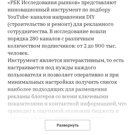
«РБК Исследования рынков» представляют
инновационный инструмент по подбору
YouTube-каналов направления DIY
(строительство и ремонт) для рекламного
сотрудничества. В исследование вошли
порядка 280 каналов с различным
количеством подписчиков: от 2 до 900 тыс.
человек.
Инструмент является интерактивным, то есть
настраивается под нужды каждого
пользователя и позволяет оперативно и при
минимальных настройках получить список
наиболее подходящих для размещения
рекламы блогеров со всеми ключевыми
показателями и контактной информацией, что
приводит к ощутимой экономии бюджета и
времени на поиск лучших каналов для
эффективного сотрудничества.
Развернуть
В аналитическом инструменте представлен