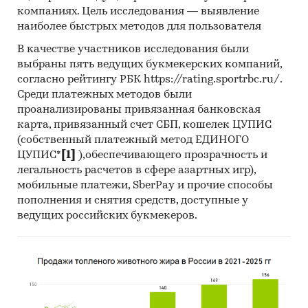
компаниях. Цель исследования — выявление
ремонта
наиболее быстрых методов для пользователя
Строительство и недвижимость
/
Строительство
/
DIY
В качестве участников исследования были
Россия
выбраны пять ведущих букмекерских компаний,
согласно рейтингу РБК https://rating.sportrbc.ru/.
Среди платежных методов были
проанализированы привязанная банковская
карта, привязанный счет СБП, кошелек ЦУПИС
(собственный платежный метод ЕДИНОГО
ЦУПИС*
[1]
),обеспечивающего прозрачность и
легальность расчетов в сфере азартных игр),
мобильные платежи, SberPay и прочие способы
пополнения и снятия средств, доступные у
ведущих российских букмекеров.