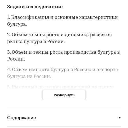
Задачи исследования:
1. Классификация и основные характеристики
булгура.
2. Объем, темпы роста и динамика развития
рынка булгура в России.
3. Объем и темпы роста производства булгура в
России.
4. Объем импорта булгура в Россию и экспорта
булгура из России.
5. Рыночные доли производителей на рынке
булгура в России.
Развернуть
6. Конкурентная ситуация на рынке булгура в
России.
Содержание
7. Тенденции и перспективы развития рынка