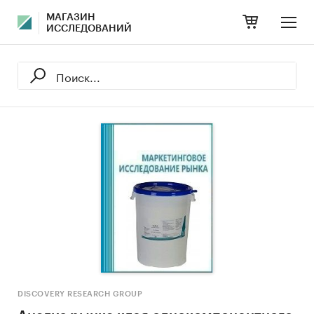
МАГАЗИН
ИССЛЕДОВАНИЙ
DISCOVERY RESEARCH GROUP