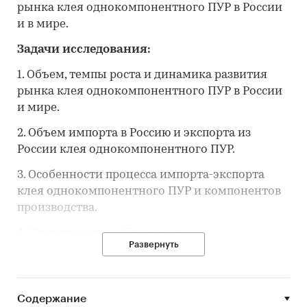
рынка клея однокомпонентного ПУР в России
и в мире.
Задачи исследования:
1. Объем, темпы роста и динамика развития
рынка клея однокомпонентного ПУР в России
и мире.
2. Объем импорта в Россию и экспорта из
России клея однокомпонентного ПУР.
3. Особенности процесса импорта-экспорта
клея однокомпонентного ПУР и компонентов
производства.
4. Структура потребления клея
Развернуть
однокомпонентного ПУР в России и мире.
5. Рыночные доли производителей на рынке
клея однокомпонентного ПУР в России и мире.
Содержание