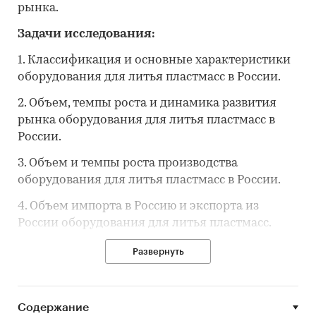
рынка.
Задачи исследования:
1. Классификация и основные характеристики
оборудования для литья пластмасс в России.
2. Объем, темпы роста и динамика развития
рынка оборудования для литья пластмасс в
России.
3. Объем и темпы роста производства
оборудования для литья пластмасс в России.
4. Объем импорта в Россию и экспорта из
России оборудования для литья пластмасс.
5. Ключевые тенденции и перспективы
Развернуть
развития рынка оборудования для литья
пластмасс в России в ближайшие несколько
лет.
Содержание