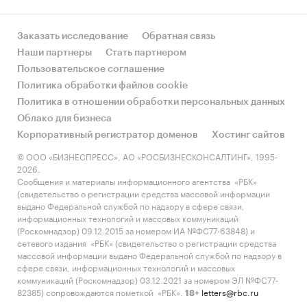
Заказать исследование
Обратная связь
Наши партнеры
Стать партнером
Пользовательское соглашение
Политика обработки файлов cookie
Политика в отношении обработки персональных данных
Облако для бизнеса
Корпоративный регистратор доменов
Хостинг сайтов
© ООО «БИЗНЕСПРЕСС», АО «РОСБИЗНЕСКОНСАЛТИНГ», 1995-
2026.
Сообщения и материалы информационного агентства «РБК»
(свидетельство о регистрации средства массовой информации
выдано Федеральной службой по надзору в сфере связи,
информационных технологий и массовых коммуникаций
(Роскомнадзор) 09.12.2015 за номером ИА №ФС77-63848) и
сетевого издания «РБК» (свидетельство о регистрации средства
массовой информации выдано Федеральной службой по надзору в
сфере связи, информационных технологий и массовых
коммуникаций (Роскомнадзор) 03.12.2021 за номером ЭЛ №ФС77-
82385) сопровождаются пометкой «РБК».
letters@rbc.ru
18+