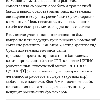
Команда «РБК Исследований рынков»
сопоставила скорости обработки транзакций
(ввод и вывод средств) различных платежных
сценариев в ведущих российских букмекерских
компаниях. Цель исследования — выявление
наиболее быстрых методов для пользователя
В качестве участников исследования были
выбраны пять ведущих букмекерских компаний,
согласно рейтингу РБК https://rating.sportrbc.ru/.
Среди платежных методов были
проанализированы привязанная банковская
карта, привязанный счет СБП, кошелек ЦУПИС
(собственный платежный метод ЕДИНОГО
ЦУПИС*
[1]
),обеспечивающего прозрачность и
легальность расчетов в сфере азартных игр),
мобильные платежи, SberPay и прочие способы
пополнения и снятия средств, доступные у
ведущих российских букмекеров.