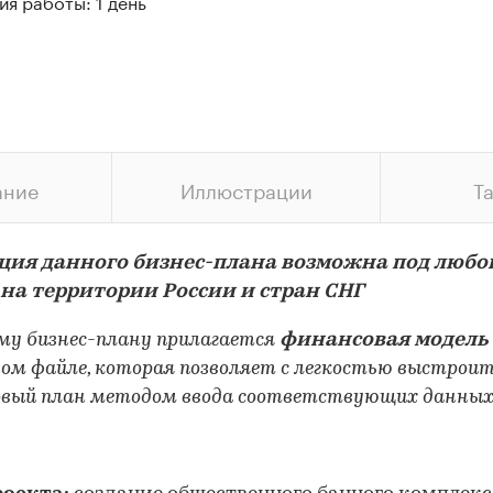
я работы: 1 день
ание
Иллюстрации
Т
ция данного бизнес-плана возможна под любо
 на территории России и стран СНГ
му бизнес-плану прилагается
финансовая модель
ом файле, которая позволяет с легкостью выстрои
вый план методом ввода соответствующих данны