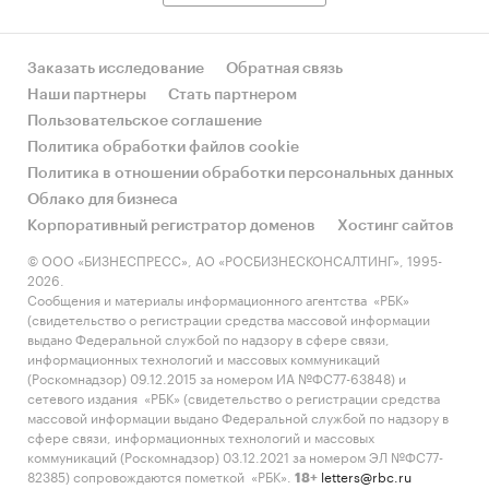
Заказать исследование
Обратная связь
Наши партнеры
Стать партнером
Пользовательское соглашение
Политика обработки файлов cookie
Политика в отношении обработки персональных данных
Облако для бизнеса
Корпоративный регистратор доменов
Хостинг сайтов
© ООО «БИЗНЕСПРЕСС», АО «РОСБИЗНЕСКОНСАЛТИНГ», 1995-
2026.
Сообщения и материалы информационного агентства «РБК»
(свидетельство о регистрации средства массовой информации
выдано Федеральной службой по надзору в сфере связи,
информационных технологий и массовых коммуникаций
(Роскомнадзор) 09.12.2015 за номером ИА №ФС77-63848) и
сетевого издания «РБК» (свидетельство о регистрации средства
массовой информации выдано Федеральной службой по надзору в
сфере связи, информационных технологий и массовых
коммуникаций (Роскомнадзор) 03.12.2021 за номером ЭЛ №ФС77-
82385) сопровождаются пометкой «РБК».
letters@rbc.ru
18+