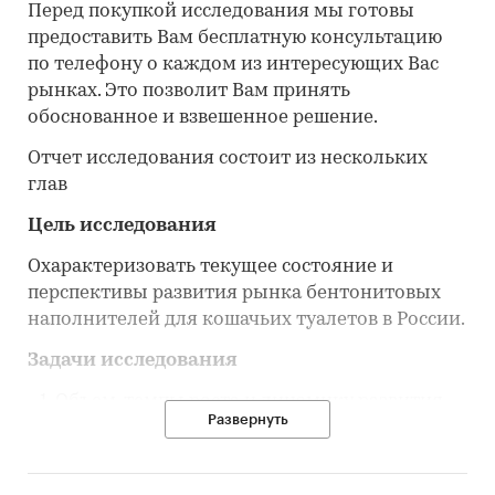
Перед покупкой исследования мы готовы
предоставить Вам бесплатную консультацию
по телефону о каждом из интересующих Вас
рынках. Это позволит Вам принять
обоснованное и взвешенное решение.
Отчет исследования состоит из нескольких
глав
Цель исследования
Охарактеризовать текущее состояние и
перспективы развития рынка бентонитовых
наполнителей для кошачьих туалетов в России.
Задачи исследования
Объем, темпы роста и динамику развития
Развернуть
рынка бентонитовых наполнителей для
кошачьих туалетов в России.
Объем, темпы роста и динамику развития