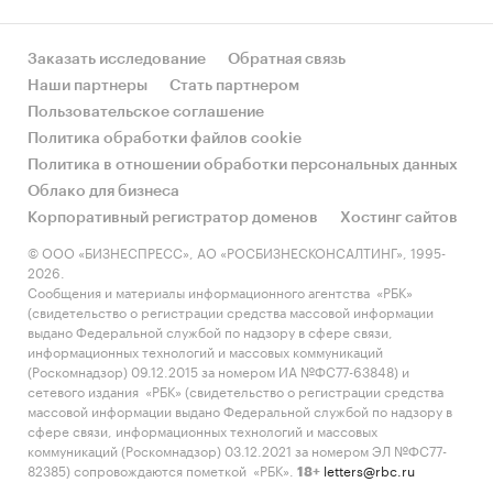
Заказать исследование
Обратная связь
Наши партнеры
Стать партнером
Пользовательское соглашение
Политика обработки файлов cookie
Политика в отношении обработки персональных данных
Облако для бизнеса
Корпоративный регистратор доменов
Хостинг сайтов
© ООО «БИЗНЕСПРЕСС», АО «РОСБИЗНЕСКОНСАЛТИНГ», 1995-
2026.
Сообщения и материалы информационного агентства «РБК»
(свидетельство о регистрации средства массовой информации
выдано Федеральной службой по надзору в сфере связи,
информационных технологий и массовых коммуникаций
(Роскомнадзор) 09.12.2015 за номером ИА №ФС77-63848) и
сетевого издания «РБК» (свидетельство о регистрации средства
массовой информации выдано Федеральной службой по надзору в
сфере связи, информационных технологий и массовых
коммуникаций (Роскомнадзор) 03.12.2021 за номером ЭЛ №ФС77-
82385) сопровождаются пометкой «РБК».
letters@rbc.ru
18+