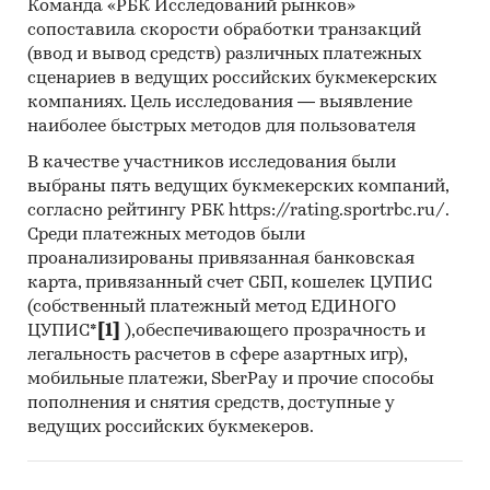
Команда «РБК Исследований рынков»
сопоставила скорости обработки транзакций
(ввод и вывод средств) различных платежных
сценариев в ведущих российских букмекерских
компаниях. Цель исследования — выявление
наиболее быстрых методов для пользователя
В качестве участников исследования были
выбраны пять ведущих букмекерских компаний,
согласно рейтингу РБК https://rating.sportrbc.ru/.
Среди платежных методов были
проанализированы привязанная банковская
карта, привязанный счет СБП, кошелек ЦУПИС
(собственный платежный метод ЕДИНОГО
ЦУПИС*
[1]
),обеспечивающего прозрачность и
легальность расчетов в сфере азартных игр),
мобильные платежи, SberPay и прочие способы
пополнения и снятия средств, доступные у
ведущих российских букмекеров.