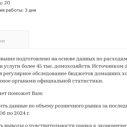
ц: 20
я работы: 3 дня
ки
вание подготовлено на основе данных по расходам
и услуги более 45 тыс. домохозяйств. Источником
я регулярное обследование бюджетов домашних хо
мое органами официальной статистики.
чет поможет Вам:
ить данные по объему розничного рынка за послед
006 по 2024 г.
ть выводы о чувствительности рынка к экономиче