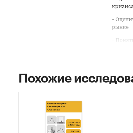
кризис
- Оцени
рынке
- Понят
потреби
- Предп
года
Похожие исследов
Что в о
1. Оцен
фактиче
объему 
расходо