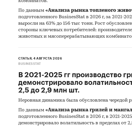
комбинатов.
Категори
По данным
«Анализа рынка топленого живо
Россия
подготовленного BusinesStat в 2026 г, за 2021-20
выросли на 63% до 156 тыс тонн. Рост обусловле
стороны ключевых потребителей: производител
животных и мясоперерабатывающих комбинато
СТАТЬЯ, 4 АВГУСТА 2026
BUSINESSTAT
В 2021-2025 гг производство гр
демонстрировало волатильность
2,5 до 2,9 млн шт.
Неровная динамика была обусловлена чередой 
По данным
«Анализа рынка грилей и мангал
подготовленного BusinesStat в 2026 г, в 2021-202
демонстрировало волатильность в пределах от 2,5