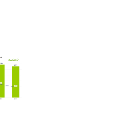
слуги