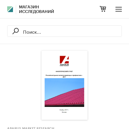
МАГАЗИН
ИССЛЕДОВАНИЙ
ABARUS MARKET RESEARCH