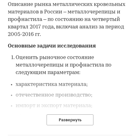
Описание рынка металлических кровельных
материалов в России – металлочерепицы и
профнастила – по состоянию на четвертый
квартал 2017 года, включая анализ за период
2005-2016 гг.
Основные задачи исследования
Оценить рыночное состояние
металлочерепицы и профнастила по
следующим параметрам:
характеристика материала;
отечественное производство;
импорт и экспорт материала;
объем рынка;
Развернуть
темпы роста рынка;
тенденции и прогноз развития рынка;