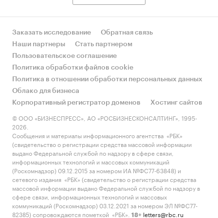
Заказать исследование
Обратная связь
Наши партнеры
Стать партнером
Пользовательское соглашение
Политика обработки файлов cookie
Политика в отношении обработки персональных данных
Облако для бизнеса
Корпоративный регистратор доменов
Хостинг сайтов
© ООО «БИЗНЕСПРЕСС», АО «РОСБИЗНЕСКОНСАЛТИНГ», 1995-
2026.
Сообщения и материалы информационного агентства «РБК»
(свидетельство о регистрации средства массовой информации
выдано Федеральной службой по надзору в сфере связи,
информационных технологий и массовых коммуникаций
(Роскомнадзор) 09.12.2015 за номером ИА №ФС77-63848) и
сетевого издания «РБК» (свидетельство о регистрации средства
массовой информации выдано Федеральной службой по надзору в
сфере связи, информационных технологий и массовых
коммуникаций (Роскомнадзор) 03.12.2021 за номером ЭЛ №ФС77-
82385) сопровождаются пометкой «РБК».
letters@rbc.ru
18+