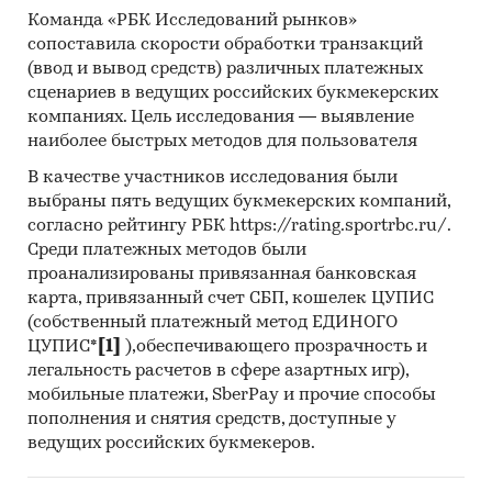
Команда «РБК Исследований рынков»
сопоставила скорости обработки транзакций
(ввод и вывод средств) различных платежных
сценариев в ведущих российских букмекерских
компаниях. Цель исследования — выявление
наиболее быстрых методов для пользователя
В качестве участников исследования были
выбраны пять ведущих букмекерских компаний,
согласно рейтингу РБК https://rating.sportrbc.ru/.
Среди платежных методов были
проанализированы привязанная банковская
карта, привязанный счет СБП, кошелек ЦУПИС
(собственный платежный метод ЕДИНОГО
ЦУПИС*
[1]
),обеспечивающего прозрачность и
легальность расчетов в сфере азартных игр),
мобильные платежи, SberPay и прочие способы
пополнения и снятия средств, доступные у
ведущих российских букмекеров.