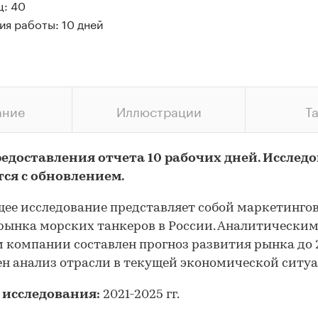
ц: 40
ия работы: 10 дней
ание
Иллюстрации
Т
редоставления отчета 10 рабочих дней. Исслед
тся с обновлением.
ее исследование представляет собой маркетинго
рынка морских танкеров в России. Аналитически
 компании составлен прогноз развития рынка до 2
н анализ отрасли в текущей экономической ситу
 исследования:
2021-2025 гг.