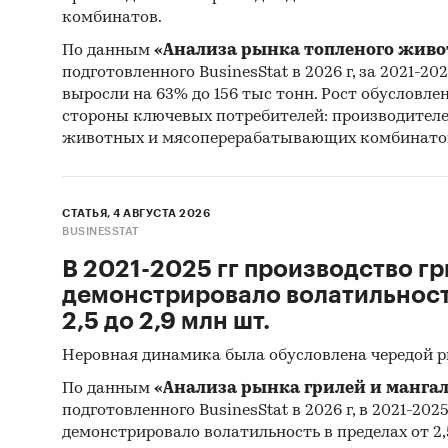
комбинатов.
По данным
«Анализа рынка топленого живо
подготовленного BusinesStat в 2026 г, за 2021-20
выросли на 63% до 156 тыс тонн. Рост обусловле
стороны ключевых потребителей: производител
животных и мясоперерабатывающих комбинато
СТАТЬЯ, 4 АВГУСТА 2026
BUSINESSTAT
В 2021-2025 гг производство гр
демонстрировало волатильность
2,5 до 2,9 млн шт.
Неровная динамика была обусловлена чередой 
По данным
«Анализа рынка грилей и мангал
подготовленного BusinesStat в 2026 г, в 2021-202
демонстрировало волатильность в пределах от 2,5