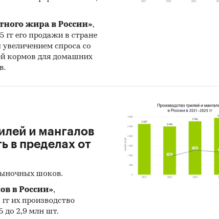
тного жира в России»
,
25 гг его продажи в стране
н увеличением спроса со
ей кормов для домашних
в.
илей и мангалов
 в пределах от
рыночных шоков.
ов в России»
,
5 гг их производство
 до 2,9 млн шт.