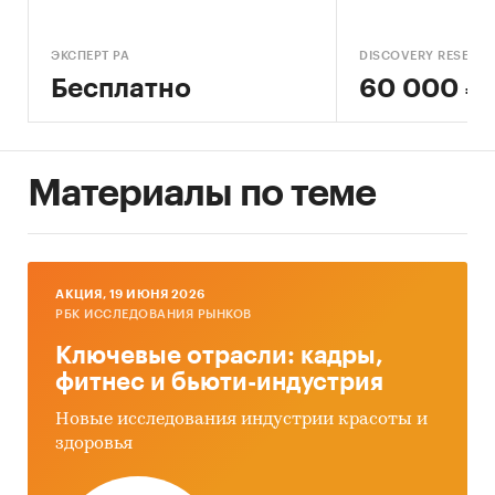
ЭКСПЕРТ РА
DISCOVERY RESEAR
Бесплатно
60 000 ₽
Материалы по теме
AКЦИЯ, 19 ИЮНЯ 2026
РБК ИССЛЕДОВАНИЯ РЫНКОВ
Ключевые отрасли: кадры,
фитнес и бьюти-индустрия
Новые исследования индустрии красоты и
здоровья