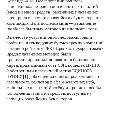
Команда «РБК Исследований рынков»
сопоставила скорости обработки транзакций
(ввод и вывод средств) различных платежных
сценариев в ведущих российских букмекерских
компаниях. Цель исследования — выявление
наиболее быстрых методов для пользователя
В качестве участников исследования были
выбраны пять ведущих букмекерских компаний,
согласно рейтингу РБК https://rating.sportrbc.ru/.
Среди платежных методов были
проанализированы привязанная банковская
карта, привязанный счет СБП, кошелек ЦУПИС
(собственный платежный метод ЕДИНОГО
ЦУПИС*
[1]
),обеспечивающего прозрачность и
легальность расчетов в сфере азартных игр),
мобильные платежи, SberPay и прочие способы
пополнения и снятия средств, доступные у
ведущих российских букмекеров.