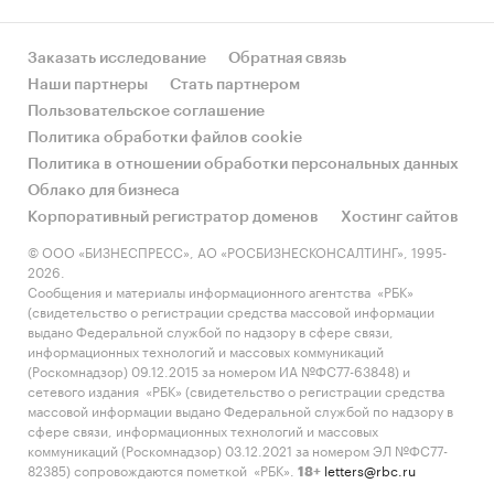
Заказать исследование
Обратная связь
Наши партнеры
Стать партнером
Пользовательское соглашение
Политика обработки файлов cookie
Политика в отношении обработки персональных данных
Облако для бизнеса
Корпоративный регистратор доменов
Хостинг сайтов
© ООО «БИЗНЕСПРЕСС», АО «РОСБИЗНЕСКОНСАЛТИНГ», 1995-
2026.
Сообщения и материалы информационного агентства «РБК»
(свидетельство о регистрации средства массовой информации
выдано Федеральной службой по надзору в сфере связи,
информационных технологий и массовых коммуникаций
(Роскомнадзор) 09.12.2015 за номером ИА №ФС77-63848) и
сетевого издания «РБК» (свидетельство о регистрации средства
массовой информации выдано Федеральной службой по надзору в
сфере связи, информационных технологий и массовых
коммуникаций (Роскомнадзор) 03.12.2021 за номером ЭЛ №ФС77-
82385) сопровождаются пометкой «РБК».
letters@rbc.ru
18+