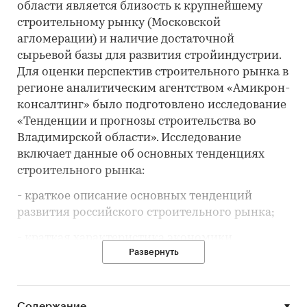
области является близость к крупнейшему
строительному рынку (Московской
агломерации) и наличие достаточной
сырьевой базы для развития стройиндустрии.
Для оценки перспектив строительного рынка в
регионе аналитическим агентством «Амикрон-
консалтинг» было подготовлено исследование
«Тенденции и прогнозы строительства во
Владимирской области». Исследование
включает данные об основных тенденциях
строительного рынка:
- краткое описание основных тенденций
развития российского строительного рынка;
- краткая характеристика экономики
Развернуть
Владимирской области;
- общая характеристика развития
строительного рынка Владимирской области
Содержание