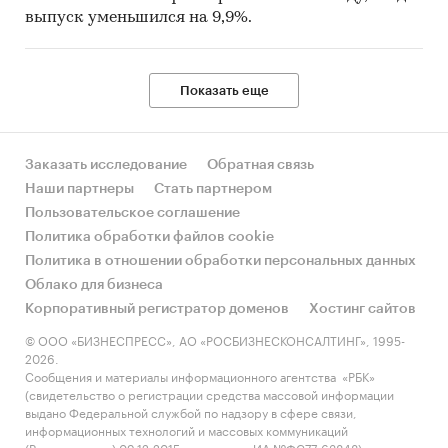
выпуск уменьшился на 9,9%.
Показать еще
Заказать исследование
Обратная связь
Наши партнеры
Стать партнером
Пользовательское соглашение
Политика обработки файлов cookie
Политика в отношении обработки персональных данных
Облако для бизнеса
Корпоративный регистратор доменов
Хостинг сайтов
© ООО «БИЗНЕСПРЕСС», АО «РОСБИЗНЕСКОНСАЛТИНГ», 1995-
2026.
Сообщения и материалы информационного агентства «РБК»
(свидетельство о регистрации средства массовой информации
выдано Федеральной службой по надзору в сфере связи,
информационных технологий и массовых коммуникаций
(Роскомнадзор) 09.12.2015 за номером ИА №ФС77-63848) и