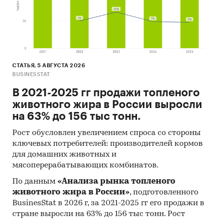
Строительство и недвижимость
/
...
/
Стройматериалы
/
Кирпич
Россия
СТАТЬЯ, 5 АВГУСТА 2026
BUSINESSTAT
В 2021-2025 гг продажи топленого
животного жира в России выросли
на 63% до 156 тыс тонн.
Рост обусловлен увеличением спроса со стороны
ключевых потребителей: производителей кормов
для домашних животных и
мясоперерабатывающих комбинатов.
По данным
«Анализа рынка топленого
животного жира в России»
, подготовленного
BusinesStat в 2026 г, за 2021-2025 гг его продажи в
стране выросли на 63% до 156 тыс тонн. Рост