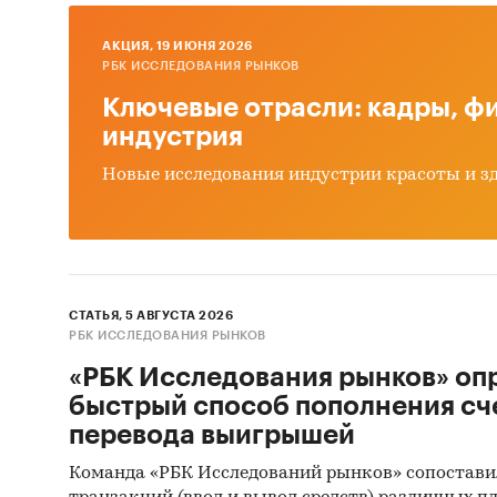
AКЦИЯ, 19 ИЮНЯ 2026
РБК ИССЛЕДОВАНИЯ РЫНКОВ
Ключевые отрасли: кадры, фи
индустрия
Новые исследования индустрии красоты и з
СТАТЬЯ, 5 АВГУСТА 2026
РБК ИССЛЕДОВАНИЯ РЫНКОВ
«РБК Исследования рынков» оп
быстрый способ пополнения сч
перевода выигрышей
Команда «РБК Исследований рынков» сопостави