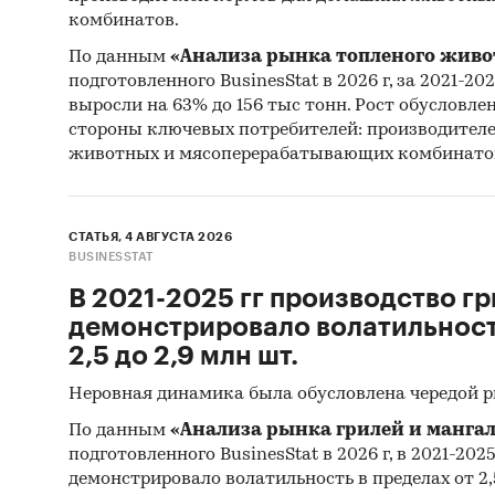
комбинатов.
По данным
«Анализа рынка топленого живо
подготовленного BusinesStat в 2026 г, за 2021-20
выросли на 63% до 156 тыс тонн. Рост обусловле
стороны ключевых потребителей: производител
животных и мясоперерабатывающих комбинато
СТАТЬЯ, 4 АВГУСТА 2026
BUSINESSTAT
В 2021-2025 гг производство гр
демонстрировало волатильность
2,5 до 2,9 млн шт.
Неровная динамика была обусловлена чередой 
По данным
«Анализа рынка грилей и мангал
подготовленного BusinesStat в 2026 г, в 2021-202
демонстрировало волатильность в пределах от 2,5