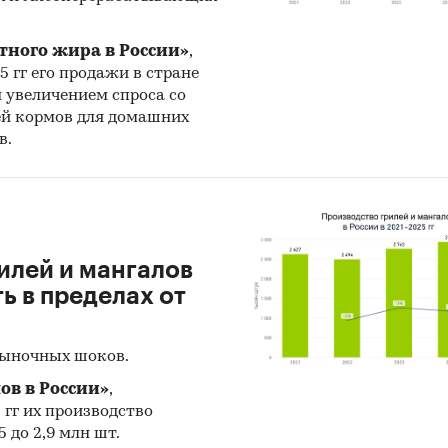
тного жира в России»
,
25 гг его продажи в стране
н увеличением спроса со
ей кормов для домашних
в.
илей и мангалов
 в пределах от
рыночных шоков.
ов в России»
,
5 гг их производство
 до 2,9 млн шт.