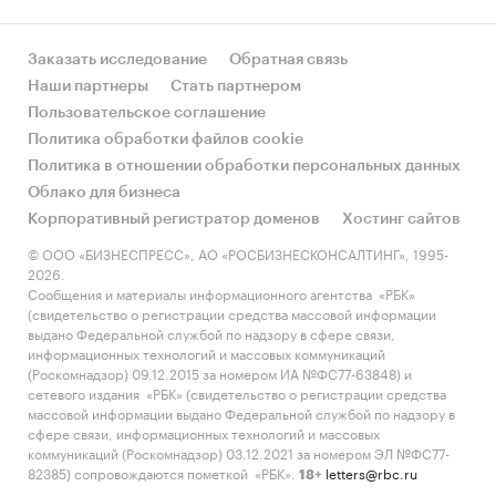
Заказать исследование
Обратная связь
Наши партнеры
Стать партнером
Пользовательское соглашение
Политика обработки файлов cookie
Политика в отношении обработки персональных данных
Облако для бизнеса
Корпоративный регистратор доменов
Хостинг сайтов
© ООО «БИЗНЕСПРЕСС», АО «РОСБИЗНЕСКОНСАЛТИНГ», 1995-
2026.
Сообщения и материалы информационного агентства «РБК»
(свидетельство о регистрации средства массовой информации
выдано Федеральной службой по надзору в сфере связи,
информационных технологий и массовых коммуникаций
(Роскомнадзор) 09.12.2015 за номером ИА №ФС77-63848) и
сетевого издания «РБК» (свидетельство о регистрации средства
массовой информации выдано Федеральной службой по надзору в
сфере связи, информационных технологий и массовых
коммуникаций (Роскомнадзор) 03.12.2021 за номером ЭЛ №ФС77-
82385) сопровождаются пометкой «РБК».
letters@rbc.ru
18+