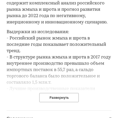
содержит комплексный анализ российского
рынка жмыха и шрота и прогноз развития
рынка до 2022 года по негативному,
инерционному и инновационному сценарию.
Выдержки из исследования:
- Российский рынок жмыха и шрота в
последние годы показывает положительный
тренд.
- В структуре рынка жмыха и шрота в 2017 году
внутреннее производство превышало объем
импортных поставок в 55,7 раз, а сальдо
торгового баланса было положительное и
составляло 1,5 млн.т.
- Лучшие производственные показатели
показывает Калининградская область с
Развернуть
объемом выпуска продукции, составляющим
2,1 млн.т.
- Лидером по импортным поставкам в 2017