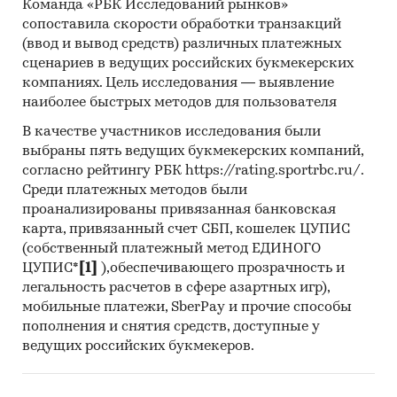
Команда «РБК Исследований рынков»
сопоставила скорости обработки транзакций
(ввод и вывод средств) различных платежных
сценариев в ведущих российских букмекерских
компаниях. Цель исследования — выявление
наиболее быстрых методов для пользователя
В качестве участников исследования были
выбраны пять ведущих букмекерских компаний,
согласно рейтингу РБК https://rating.sportrbc.ru/.
Среди платежных методов были
проанализированы привязанная банковская
карта, привязанный счет СБП, кошелек ЦУПИС
(собственный платежный метод ЕДИНОГО
ЦУПИС*
[1]
),обеспечивающего прозрачность и
легальность расчетов в сфере азартных игр),
мобильные платежи, SberPay и прочие способы
пополнения и снятия средств, доступные у
ведущих российских букмекеров.