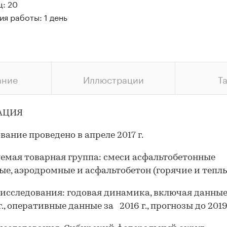
ц: 20
я работы: 1 день
ание
Иллюстрации
Т
АЦИЯ
вание проведено в апреле 2017 г.
емая товарная группа
: смеси асфальтобетонные
е, аэродромные и асфальтобетон (горячие и теплы
 исследования
: годовая динамика, включая данные
г., оперативные данные за 2016 г., прогнозы до 2019 