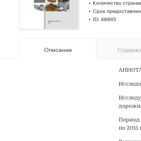
Количество страни
Срок предоставлени
ID: 48865
Описание
Содерж
АННОТ
Исследо
Исследу
дорожны
Период
по 2015 