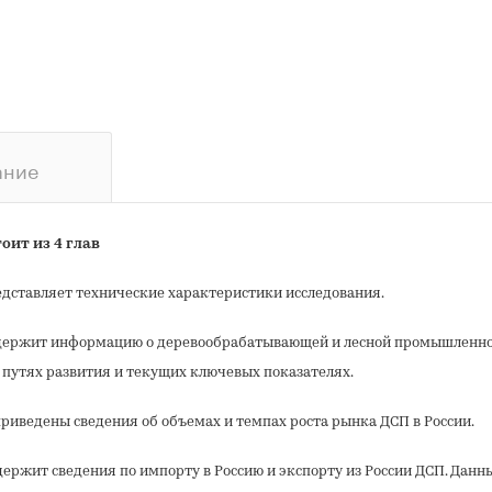
ание
оит из 4 глав
дставляет технические характеристики исследования.
ержит информацию о деревообрабатывающей и лесной промышленнос
ё путях развития и текущих ключевых показателях.
риведены сведения об объемах и темпах роста рынка ДСП в России.
ержит сведения по импорту в Россию и экспорту из России ДСП. Данн