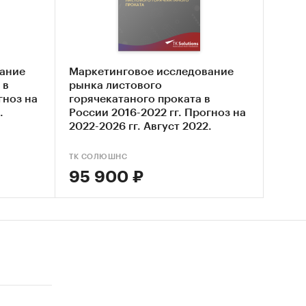
П.
ание
Маркетинговое исследование
 в
рынка листового
гноз на
горячекатаного проката в
.
России 2016-2022 гг. Прогноз на
2022-2026 гг. Август 2022.
ТК СОЛЮШНС
95 900 ₽