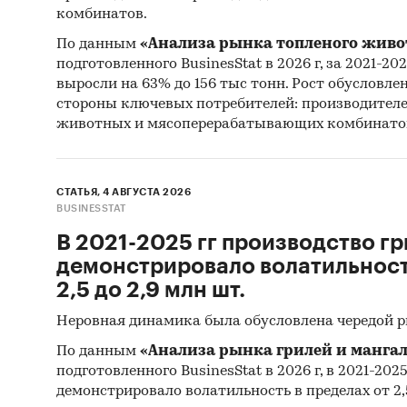
комбинатов.
По данным
«Анализа рынка топленого живо
подготовленного BusinesStat в 2026 г, за 2021-20
выросли на 63% до 156 тыс тонн. Рост обусловле
стороны ключевых потребителей: производител
животных и мясоперерабатывающих комбинато
СТАТЬЯ, 4 АВГУСТА 2026
BUSINESSTAT
В 2021-2025 гг производство гр
демонстрировало волатильность
2,5 до 2,9 млн шт.
Неровная динамика была обусловлена чередой 
По данным
«Анализа рынка грилей и мангал
подготовленного BusinesStat в 2026 г, в 2021-202
демонстрировало волатильность в пределах от 2,5