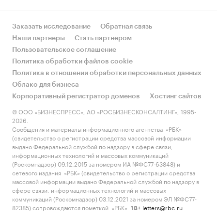
Заказать исследование
Обратная связь
Наши партнеры
Стать партнером
Пользовательское соглашение
Политика обработки файлов cookie
Политика в отношении обработки персональных данных
Облако для бизнеса
Корпоративный регистратор доменов
Хостинг сайтов
© ООО «БИЗНЕСПРЕСС», АО «РОСБИЗНЕСКОНСАЛТИНГ», 1995-
2026.
Сообщения и материалы информационного агентства «РБК»
(свидетельство о регистрации средства массовой информации
выдано Федеральной службой по надзору в сфере связи,
информационных технологий и массовых коммуникаций
(Роскомнадзор) 09.12.2015 за номером ИА №ФС77-63848) и
сетевого издания «РБК» (свидетельство о регистрации средства
массовой информации выдано Федеральной службой по надзору в
сфере связи, информационных технологий и массовых
коммуникаций (Роскомнадзор) 03.12.2021 за номером ЭЛ №ФС77-
82385) сопровождаются пометкой «РБК».
letters@rbc.ru
18+