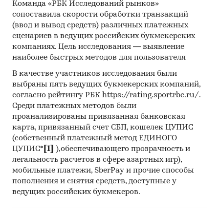
Команда «РБК Исследований рынков»
сопоставила скорости обработки транзакций
(ввод и вывод средств) различных платежных
сценариев в ведущих российских букмекерских
компаниях. Цель исследования — выявление
наиболее быстрых методов для пользователя
В качестве участников исследования были
выбраны пять ведущих букмекерских компаний,
согласно рейтингу РБК https://rating.sportrbc.ru/.
Среди платежных методов были
проанализированы привязанная банковская
карта, привязанный счет СБП, кошелек ЦУПИС
(собственный платежный метод ЕДИНОГО
ЦУПИС*
[1]
),обеспечивающего прозрачность и
легальность расчетов в сфере азартных игр),
мобильные платежи, SberPay и прочие способы
пополнения и снятия средств, доступные у
ведущих российских букмекеров.