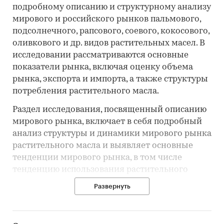
подробному описанию и структурному анализу
мирового и российского рынков пальмового,
подсолнечного, рапсового, соевого, кокосового,
оливкового и др. видов растительных масел. В
исследовании рассматриваются основные
показатели рынка, включая оценку объема
рынка, экспорта и импорта, а также структуры
потребления растительного масла.
Раздел исследования, посвященный описанию
мирового рынка, включает в себя подробный
анализ структуры и динамики мирового рынка
растительного масла и выявляет основные
тенденции мирового рынка, в том числе
тенденцию использования растительного
масла для производства биотоплива.
Развернуть
Раздел исследования, посвященный анализу
российского рынка, содержит оценки