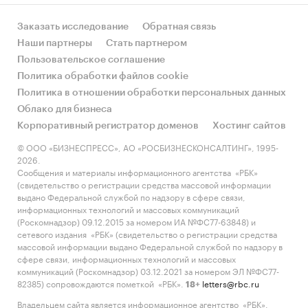
Заказать исследование
Обратная связь
Наши партнеры
Стать партнером
Пользовательское соглашение
Политика обработки файлов cookie
Политика в отношении обработки персональных данных
Облако для бизнеса
Корпоративный регистратор доменов
Хостинг сайтов
© ООО «БИЗНЕСПРЕСС», АО «РОСБИЗНЕСКОНСАЛТИНГ», 1995-
2026.
Сообщения и материалы информационного агентства «РБК»
(свидетельство о регистрации средства массовой информации
выдано Федеральной службой по надзору в сфере связи,
информационных технологий и массовых коммуникаций
(Роскомнадзор) 09.12.2015 за номером ИА №ФС77-63848) и
сетевого издания «РБК» (свидетельство о регистрации средства
массовой информации выдано Федеральной службой по надзору в
сфере связи, информационных технологий и массовых
коммуникаций (Роскомнадзор) 03.12.2021 за номером ЭЛ №ФС77-
82385) сопровождаются пометкой «РБК».
letters@rbc.ru
18+
Владельцем сайта является информационное агентство «РБК».