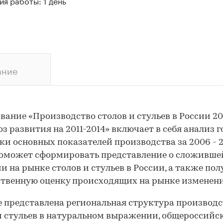
я работы: 1 день
ание
вание «Производство столов и стульев в России 2
оз развития на 2011-2014» включает в себя анализ 
и основных показателей производства за 2006 - 20
оможет сформировать представление о сложивше
и на рынке столов и стульев в России, а также по
твенную оценку происходящих на рынке изменен
е представлена региональная структура производ
и стульев в натуральном выражении, общероссийс