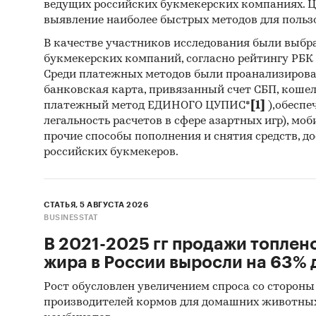
ведущих российских букмекерских компаниях. Ц
выявление наиболее быстрых методов для польз
В качестве участников исследования были выбр
букмекерских компаний, согласно рейтингу РБК htt
Среди платежных методов были проанализиров
банковская карта, привязанный счет СБП, коше
платежный метод ЕДИНОГО ЦУПИС*
[1]
),обеспе
легальность расчетов в сфере азартных игр), мо
прочие способы пополнения и снятия средств, д
российских букмекеров.
СТАТЬЯ, 5 АВГУСТА 2026
BUSINESSTAT
В 2021-2025 гг продажи топлен
жира в России выросли на 63% д
Рост обусловлен увеличением спроса со стороны
производителей кормов для домашних животны