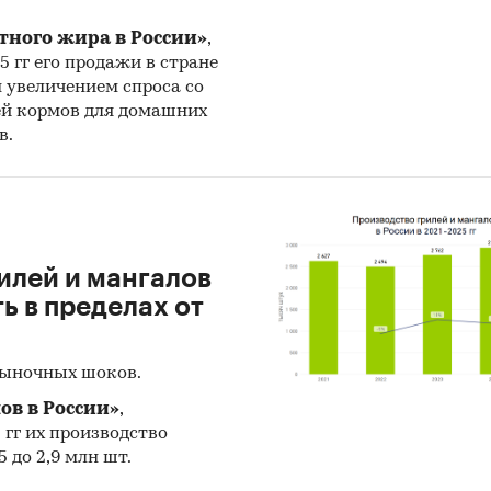
тного жира в России»
,
25 гг его продажи в стране
н увеличением спроса со
ей кормов для домашних
в.
илей и мангалов
 в пределах от
рыночных шоков.
ов в России»
,
5 гг их производство
 до 2,9 млн шт.