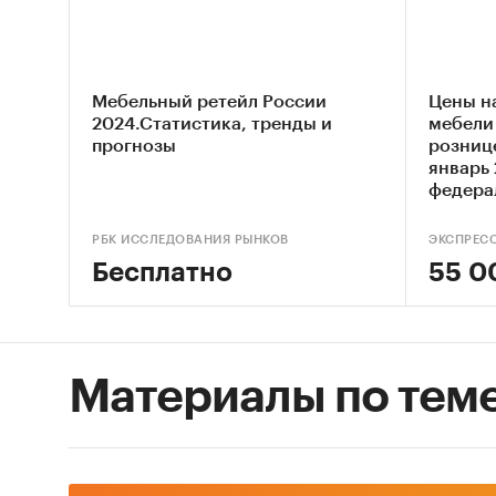
1.Анали
Годова
Мебельный ретейл России
Цены н
столов.
2024.Статистика, тренды и
мебели
выражен
прогнозы
розниц
январь 
округам
федера
2.Прогн
РБК ИССЛЕДОВАНИЯ РЫНКОВ
ЭКСПРЕС
Бесплатно
55 0
3.Харак
a) Рейт
по феде
Материалы по тем
b) Проф
информ
показат
себесто