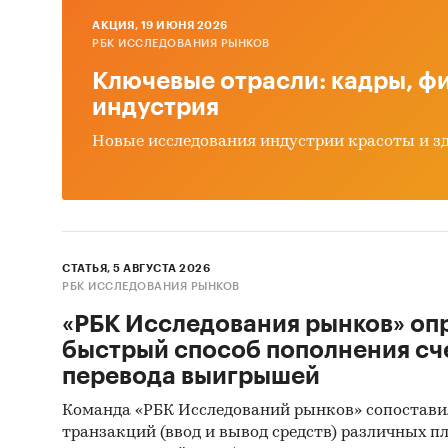
AКЦИЯ, 19 ИЮНЯ 2026
Категори
РБК ИССЛЕДОВАНИЯ РЫНКОВ
Россия
Ключевые отрасли: кадры, фи
индустрия
Новые исследования индустрии красоты и з
СТАТЬЯ, 5 АВГУСТА 2026
РБК ИССЛЕДОВАНИЯ РЫНКОВ
«РБК Исследования рынков» оп
быстрый способ пополнения сч
перевода выигрышей
Команда «РБК Исследований рынков» сопостави
транзакций (ввод и вывод средств) различных п