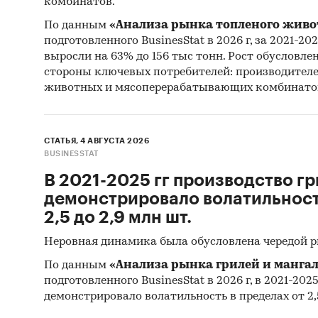
комбинатов.
По данным
«Анализа рынка топленого живо
подготовленного BusinesStat в 2026 г, за 2021-20
выросли на 63% до 156 тыс тонн. Рост обусловле
стороны ключевых потребителей: производител
животных и мясоперерабатывающих комбинато
СТАТЬЯ, 4 АВГУСТА 2026
BUSINESSTAT
В 2021-2025 гг производство гр
демонстрировало волатильность
2,5 до 2,9 млн шт.
Неровная динамика была обусловлена чередой 
По данным
«Анализа рынка грилей и мангал
подготовленного BusinesStat в 2026 г, в 2021-202
демонстрировало волатильность в пределах от 2,5