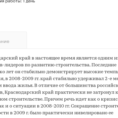
я работы: 1 день
ание
арский край в настоящее время является одним и
в-лидеров по развитию строительства. Последние
ко лет он стабильно демонстрирует высокие темп
я, в 2008-2009 гг. край стабильно удерживал 2-е м
 ввода жилья. В отличие от большинства российс
в, Краснодарский край практически не затронул 
м строительстве. Причем речь идет как о кризис
так и о ситуации в 2008-2010 гг. Сокращение строи
сти в 2009 г. было практически нивелировано ее