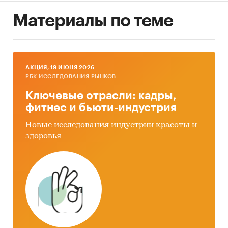
Материалы по теме
AКЦИЯ, 19 ИЮНЯ 2026
РБК ИССЛЕДОВАНИЯ РЫНКОВ
Ключевые отрасли: кадры,
фитнес и бьюти-индустрия
Новые исследования индустрии красоты и
здоровья