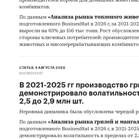
производителей кормов для домашних животны
комбинатов.
По данным
«Анализа рынка топленого живо
подготовленного BusinesStat в 2026 г, за 2021-20
выросли на 63% до 156 тыс тонн. Рост обусловле
стороны ключевых потребителей: производител
животных и мясоперерабатывающих комбинато
СТАТЬЯ, 4 АВГУСТА 2026
BUSINESSTAT
В 2021-2025 гг производство гр
демонстрировало волатильность
2,5 до 2,9 млн шт.
Неровная динамика была обусловлена чередой 
По данным
«Анализа рынка грилей и мангал
подготовленного BusinesStat в 2026 г, в 2021-202
демонстрировало волатильность в пределах от 2,5