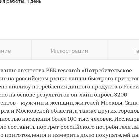
я работы: 1 день
ание
Иллюстрации
Т
вание агентства РБК.research «Потребительское
ие на российском рынке лапши быстрого пригото
но анализу потребления данного продукта в Росси
но на основе результатов он-лайн опроса 3200
ентов - мужчин и женщин, жителей Москвы, Санк
рга и Московской области, а также других городо
нностью населения более 100 тыс. человек. Исследо
ло составить портрет российского потребителя л
о приготовления и измерить долю покупателей да