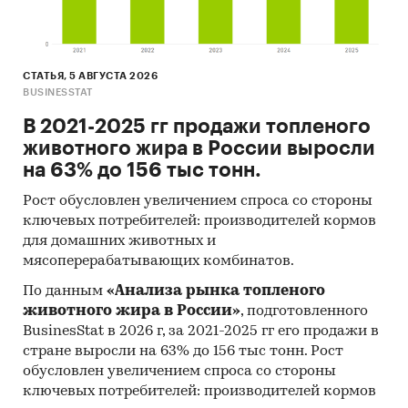
Услуги для бизнеса
/
Банковские, финансовые
услуги
/
Металлические счета
Россия
СТАТЬЯ, 5 АВГУСТА 2026
BUSINESSTAT
В 2021-2025 гг продажи топленого
животного жира в России выросли
на 63% до 156 тыс тонн.
Рост обусловлен увеличением спроса со стороны
ключевых потребителей: производителей кормов
для домашних животных и
мясоперерабатывающих комбинатов.
По данным
«Анализа рынка топленого
животного жира в России»
, подготовленного
BusinesStat в 2026 г, за 2021-2025 гг его продажи в
стране выросли на 63% до 156 тыс тонн. Рост
обусловлен увеличением спроса со стороны
ключевых потребителей: производителей кормов