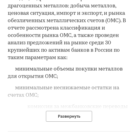
драгоценных металлов: добыча металлов,
ценовая ситуация, импорт и экспорт, и рынка
обезличенных металлических счетов (ОМС). В
отчете рассмотрена классификация и
особенности рынка ОМС, а также проведен
анализ предложений на рынке среди 30
крупнейших по активам банков в России по
таким параметрам как:
минимальные объемы покупки металлов
для открытия ОМС;
минимальные неснижаемые остатки на
счетах ОМС;
комиссии за межбанковские переводы
с ОМС на ОМС;
Развернуть
процентные ставки, начисляемы на
остаток;