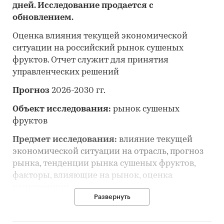
дней. Исследование продается с
обновлением.
Оценка влияния текущей экономической
ситуации на российский рынок сушеных
фруктов. Отчет служит для принятия
управленческих решений
Прогноз
2026-2030 гг.
Объект исследования:
рынок сушеных
фруктов
Предмет исследования:
влияние текущей
экономической ситуации на отрасль, прогноз
рынка, тенденции рынка сушеных фруктов,
факторы, влияющие на рынок, оценка
конкуренции
Развернуть
Анализ и прогноз рынка сушеных фруктов
выполнен по рынку в целом, без выделения его