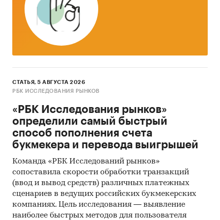
данных.
Категории:
Потребительские услуги
/
Банковские, финансовые услуги
/
Кредиты
Услуги для бизнеса
/
Банковские, финансовые
услуги
/
Карты
СТАТЬЯ, 5 АВГУСТА 2026
Россия
РБК ИССЛЕДОВАНИЯ РЫНКОВ
«РБК Исследования рынков»
определили самый быстрый
способ пополнения счета
букмекера и перевода выигрышей
Команда «РБК Исследований рынков»
сопоставила скорости обработки транзакций
(ввод и вывод средств) различных платежных
сценариев в ведущих российских букмекерских
компаниях. Цель исследования — выявление
наиболее быстрых методов для пользователя