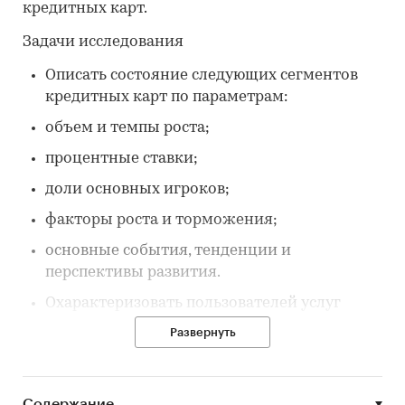
кредитных карт.
Задачи исследования
Описать состояние следующих сегментов
кредитных карт по параметрам:
объем и темпы роста;
процентные ставки;
доли основных игроков;
факторы роста и торможения;
основные события, тенденции и
перспективы развития.
Охарактеризовать пользователей услуг
потребительского кредитования и их
Развернуть
предпочтения.
Охарактеризовать основных игроков
российского рынка потребительского
Содержание