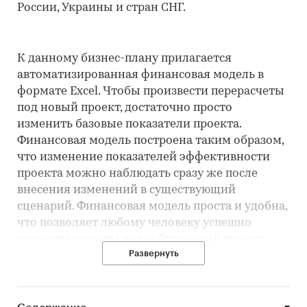
России, Украины и стран СНГ.
К данному бизнес-плану прилагается
автоматизированная финансовая модель в
формате Excel. Чтобы произвести перерасчеты
под новый проект, достаточно просто
изменить базовые показатели проекта.
Финансовая модель построена таким образом,
что изменение показателей эффективности
проекта можно наблюдать сразу же после
внесения изменений в существующий
сценарий. Финансовая модель проста и удобна,
что позволяет любому человеку успешно
провести расчеты под собственный проект.
Развернуть
Описание проекта
Суть и идея:
открытие частного детского сада.