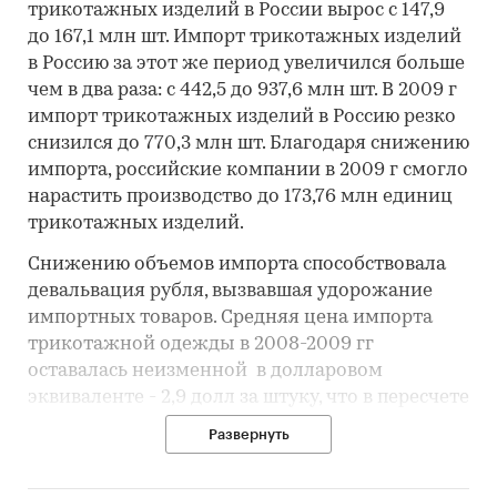
трикотажных изделий в России вырос с 147,9
до 167,1 млн шт. Импорт трикотажных изделий
в Россию за этот же период увеличился больше
чем в два раза: с 442,5 до 937,6 млн шт. В 2009 г
импорт трикотажных изделий в Россию резко
снизился до 770,3 млн шт. Благодаря снижению
импорта, российские компании в 2009 г смогло
нарастить производство до 173,76 млн единиц
трикотажных изделий.
Снижению объемов импорта способствовала
девальвация рубля, вызвавшая удорожание
импортных товаров. Средняя цена импорта
трикотажной одежды в 2008-2009 гг
оставалась неизменной в долларовом
эквиваленте - 2,9 долл за штуку, что в пересчете
на рубли означало рост с 72,6 до 92,7 руб за
Развернуть
штуку.
Второй причиной снижения импорта стало