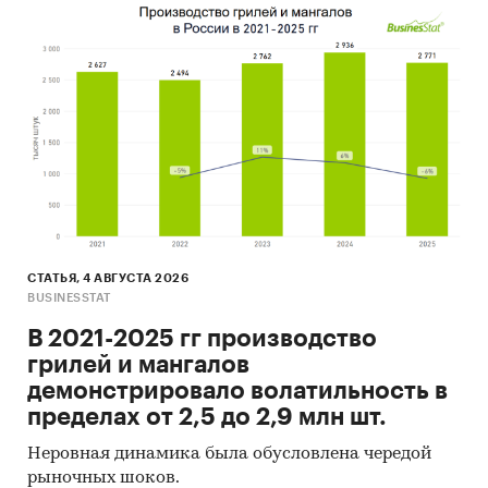
СТАТЬЯ, 4 АВГУСТА 2026
BUSINESSTAT
В 2021-2025 гг производство
грилей и мангалов
демонстрировало волатильность в
пределах от 2,5 до 2,9 млн шт.
Неровная динамика была обусловлена чередой
рыночных шоков.