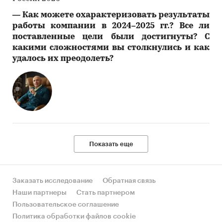
―
Как можете охарактеризовать результаты
работы компании в 2024–2025 гг.? Все ли
поставленные цели были достигнуты? С
какими сложностями вы столкнулись и как
удалось их преодолеть?
Показать еще
Заказать исследование
Обратная связь
Наши партнеры
Стать партнером
Пользовательское соглашение
Политика обработки файлов cookie