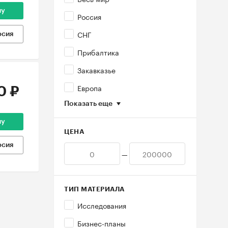
ну
Россия
СНГ
рсия
Прибалтика
Закавказье
Европа
0 ₽
Показать еще
ну
ЦЕНА
рсия
—
ТИП МАТЕРИАЛА
Исследования
Бизнес-планы