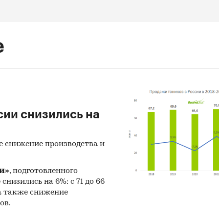
е
сии снизились на
е снижение производства и
и»
, подготовленного
 снизились на 6%: с 71 до 66
 а также снижение
ов.