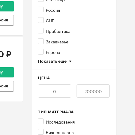
ну
Россия
СНГ
рсия
Прибалтика
Закавказье
Европа
0 ₽
Показать еще
ну
ЦЕНА
рсия
—
ТИП МАТЕРИАЛА
Исследования
Бизнес-планы