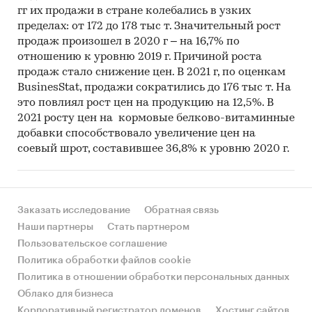
гг их продажи в стране колебались в узких
пределах: от 172 до 178 тыс т. Значительный рост
продаж произошел в 2020 г – на 16,7% по
отношению к уровню 2019 г. Причиной роста
продаж стало снижение цен. В 2021 г, по оценкам
BusinesStat, продажи сократились до 176 тыс т. На
это повлиял рост цен на продукцию на 12,5%. В
2021 росту цен на кормовые белково-витаминные
добавки способствовало увеличение цен на
соевый шрот, составившее 36,8% к уровню 2020 г.
Заказать исследование
Обратная связь
Наши партнеры
Стать партнером
Пользовательское соглашение
Политика обработки файлов cookie
Политика в отношении обработки персональных данных
Облако для бизнеса
Корпоративный регистратор доменов
Хостинг сайтов