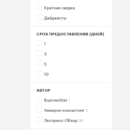
Краткие сводки
Дайджесты
СРОК ПРЕДОСТАВЛЕНИЯ (ДНЕЙ)
1
3
5
10
АВТОР
BusinesStat
1
Амикрон-консалтинг
2
Экспресс-Обзор
39