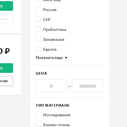
ну
Россия
СНГ
рсия
Прибалтика
Закавказье
Европа
0 ₽
Показать еще
ну
ЦЕНА
рсия
—
ТИП МАТЕРИАЛА
Исследования
Бизнес-планы