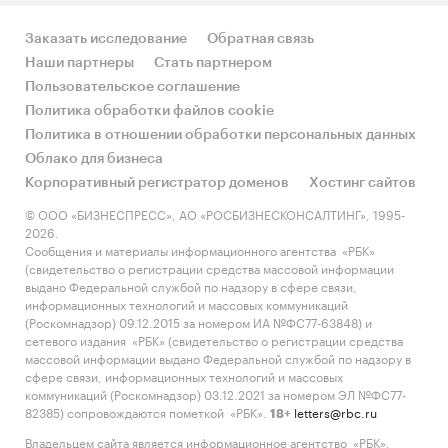
Заказать исследование
Обратная связь
Наши партнеры
Стать партнером
Пользовательское соглашение
Политика обработки файлов cookie
Политика в отношении обработки персональных данных
Облако для бизнеса
Корпоративный регистратор доменов
Хостинг сайтов
© ООО «БИЗНЕСПРЕСС», АО «РОСБИЗНЕСКОНСАЛТИНГ», 1995-
2026.
Сообщения и материалы информационного агентства «РБК»
(свидетельство о регистрации средства массовой информации
выдано Федеральной службой по надзору в сфере связи,
информационных технологий и массовых коммуникаций
(Роскомнадзор) 09.12.2015 за номером ИА №ФС77-63848) и
сетевого издания «РБК» (свидетельство о регистрации средства
массовой информации выдано Федеральной службой по надзору в
сфере связи, информационных технологий и массовых
коммуникаций (Роскомнадзор) 03.12.2021 за номером ЭЛ №ФС77-
82385) сопровождаются пометкой «РБК».
letters@rbc.ru
18+
Владельцем сайта является информационное агентство «РБК».