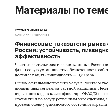
Материалы по тем
СТАТЬЯ, 5 ИЮНЯ 2026
КОМПАНИЯ ГИДМАРКЕТ
Финансовые показатели рынка 
России: устойчивость, ликвидн
эффективность
Частные офтальмологические клиники России 
финансовую устойчивость: обеспеченность соб
достигает 48,3%, ликвидность — 0,79 раза
Рынок офтальмологических услуг в России остае
динамичных сегментов частной медицины. Несм
отдельного кода в классификаторе ОКВЭД2 и ог
статистики по государственным учреждениям, 
провели оценку финансового состояния отрасли