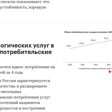
ультаты показывают, что
устойчивость, хорошую
огических услуг в
 потребительские
почти вдвое: потребление на
ей за 4 года
 России характеризуется
ачества и расширением
начительных
анализ потребления услуг
дпочтений пациентов
роцессов и построения