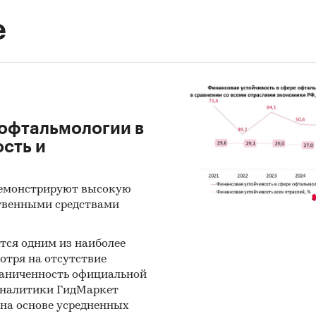
е
офтальмологии в
ость и
демонстрируют высокую
ственными средствами
тся одним из наиболее
отря на отсутствие
раниченность официальной
аналитики ГидМаркет
 на основе усредненных