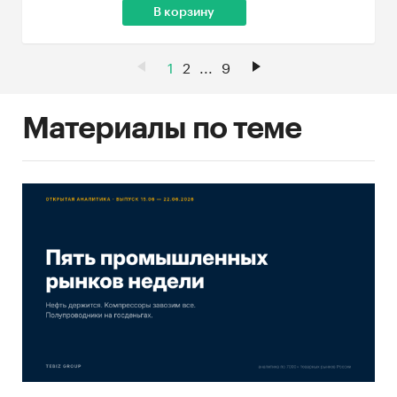
В корзину
1
2
...
9
Материалы по теме