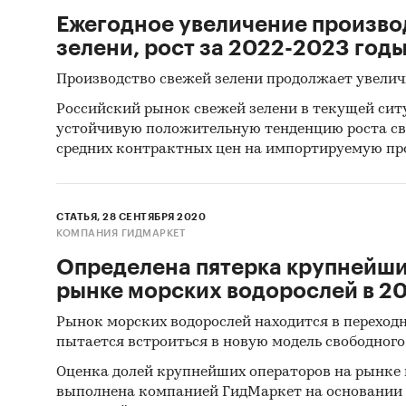
Ежегодное увеличение произво
зелени, рост за 2022-2023 год
Производство свежей зелени продолжает увелич
Российский рынок свежей зелени в текущей си
устойчивую положительную тенденцию роста св
средних контрактных цен на импортируемую пр
СТАТЬЯ, 28 СЕНТЯБРЯ 2020
КОМПАНИЯ ГИДМАРКЕТ
Определена пятерка крупнейши
рынке морских водорослей в 201
Рынок морских водорослей находится в переходн
пытается встроиться в новую модель свободног
Оценка долей крупнейших операторов на рынке 
выполнена компанией ГидМаркет на основании 