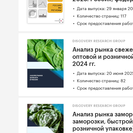
Дата выпуска: 29 января 2
Количество страниц: 117
Срок предоставления работ
DISCOVERY RESEARCH GROUP
Анализ рынка свеже
оптовой и розничной
2024 гг.
Дата выпуска: 20 июня 202
Количество страниц: 82
Срок предоставления работ
DISCOVERY RESEARCH GROUP
Анализ рынка замо
заморозки, быстрой 
розничной упаковке)