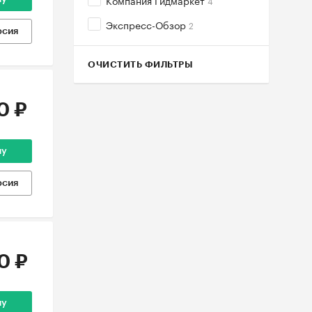
Компания Гидмаркет
4
Экспресс-Обзор
2
рсия
ОЧИСТИТЬ ФИЛЬТРЫ
0 ₽
ну
рсия
0 ₽
ну