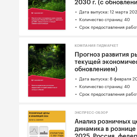
2030 г. (с обновлен
Дата выпуска: 12 марта 20
Количество страниц: 40
Срок предоставления работ
КОМПАНИЯ ГИДМАРКЕТ
Прогноз развития р
текущей экономичес
обновлением)
Дата выпуска: 8 февраля 2
Количество страниц: 40
Срок предоставления работ
ЭКСПРЕСС-ОБЗОР
Анализ розничных ц
динамика в рознице 
2025. Россия, феде