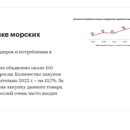
нке морских
деров и потребления в
ло объявлено около 150
росли. Количество закупок
тельно 2022 г. – на 13,7%. За
 на закупку данного товара.
ослей очень часто входят