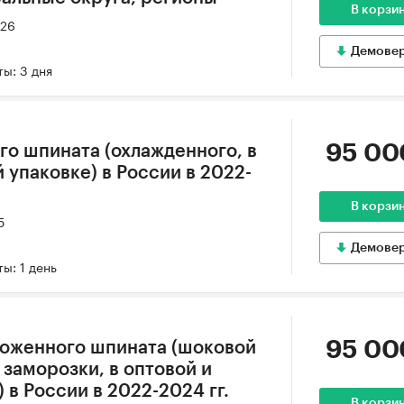
В корзи
026
Демове
ы: 3 дня
95 00
го шпината (охлажденного, в
 упаковке) в России в 2022-
В корзи
5
Демове
ы: 1 день
95 00
роженного шпината (шоковой
заморозки, в оптовой и
 в России в 2022-2024 гг.
В корзи