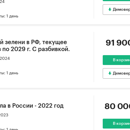
024
Демове
ы: 1 день
91 90
й зелени в РФ, текущее
 по 2029 г. С разбивкой.
 2024
В корзи
ы: 1 день
Демове
80 00
а в России - 2022 год
2023
В корзи
ы: 1 день