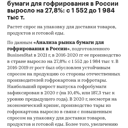
бумаги для гофрирования в России
выросло на 27,8%: с 1 552 до 1 984
тыс т.
Растет спрос на упаковку для доставки товаров,
продуктов и готовой еды.
По данным
«Анализа рынка бумаги для
гофрирования в России»
, подготовленного
BusinesStat в 2021 г, в 2016-2020 гг ее производство
в стране выросло на 27,8%: с 1 552 до 1 984 тыс т. В
2016-2019 гг рост был обусловлен устойчивым
спросом на продукцию со стороны отечественных
производителей гофрокартона и гофротары.
Наибольший прирост выпуска гофробумаги
зафиксирован в 2020 г (на 10,4%, или 187,3 тыс к
уровню предыдущего года). В 2020 г, несмотря на
экономический кризис, производство тары из
гофрокартона выросло в связи с повышенным
спросом на упаковку для доставки товаров,
продуктов и готовой еды. Более того, увеличению