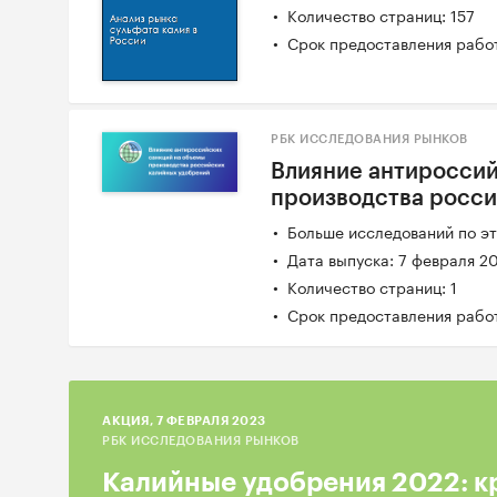
Количество страниц: 157
Срок предоставления работ
РБК ИССЛЕДОВАНИЯ РЫНКОВ
Влияние антироссий
производства росси
Больше исследований по эт
Дата выпуска: 7 февраля 2
Количество страниц: 1
Срок предоставления работ
AКЦИЯ, 7 ФЕВРАЛЯ 2023
РБК ИССЛЕДОВАНИЯ РЫНКОВ
Калийные удобрения 2022: к