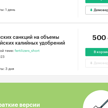
ы: 1 день
Демове
500
ских санкций на объемы
йских калийных удобрений
ой теме:
fertilizers_short
В корзи
023
Демове
ы: 3 дня
раткие версии