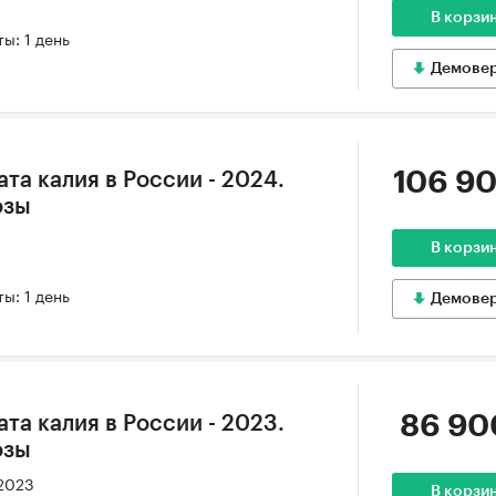
В корзи
ы: 1 день
Демове
106 90
та калия в России - 2024.
озы
В корзи
ы: 1 день
Демове
86 90
та калия в России - 2023.
озы
 2023
В корзи