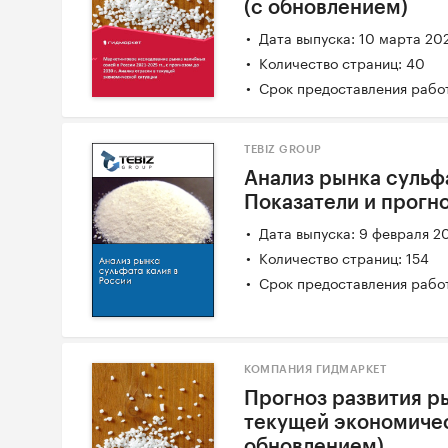
(с обновлением)
Дата выпуска: 10 марта 20
Количество страниц: 40
Срок предоставления работ
TEBIZ GROUP
Анализ рынка сульфа
Показатели и прогн
Дата выпуска: 9 февраля 2
Количество страниц: 154
Срок предоставления работ
КОМПАНИЯ ГИДМАРКЕТ
Прогноз развития р
текущей экономичес
обновлением)