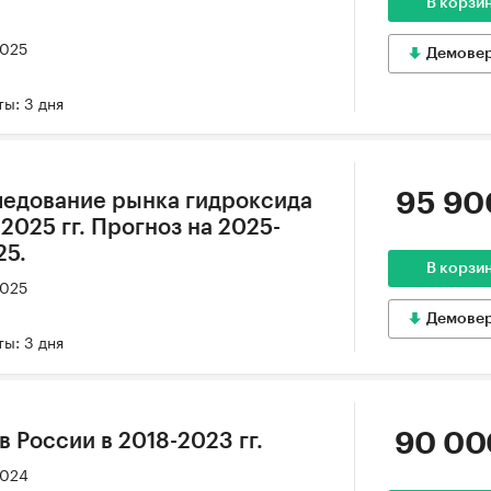
В корзи
2025
Демове
ы: 3 дня
95 90
ледование рынка гидроксида
-2025 гг. Прогноз на 2025-
25.
В корзи
2025
Демове
ы: 3 дня
90 00
в России в 2018-2023 гг.
2024