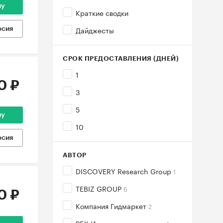
ну
Краткие сводки
Дайджесты
рсия
СРОК ПРЕДОСТАВЛЕНИЯ (ДНЕЙ)
1
0 ₽
3
5
ну
10
рсия
АВТОР
DISCOVERY Research Group
1
TEBIZ GROUP
6
0 ₽
Компания Гидмаркет
2