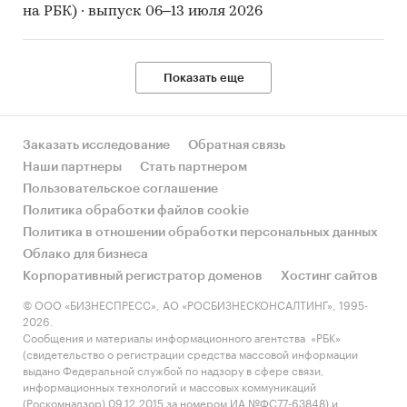
на РБК) · выпуск 06–13 июля 2026
Показать еще
Заказать исследование
Обратная связь
Наши партнеры
Стать партнером
Пользовательское соглашение
Политика обработки файлов cookie
Политика в отношении обработки персональных данных
Облако для бизнеса
Корпоративный регистратор доменов
Хостинг сайтов
© ООО «БИЗНЕСПРЕСС», АО «РОСБИЗНЕСКОНСАЛТИНГ», 1995-
2026.
Сообщения и материалы информационного агентства «РБК»
(свидетельство о регистрации средства массовой информации
выдано Федеральной службой по надзору в сфере связи,
информационных технологий и массовых коммуникаций
(Роскомнадзор) 09.12.2015 за номером ИА №ФС77-63848) и