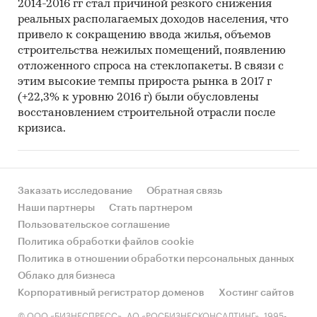
2014-2016 гг стал причиной резкого снижения
реальных располагаемых доходов населения, что
привело к сокращению ввода жилья, объемов
строительства нежилых помещений, появлению
отложенного спроса на стеклопакеты. В связи с
этим высокие темпы прироста рынка в 2017 г
(+22,3% к уровню 2016 г) были обусловлены
восстановлением строительной отрасли после
кризиса.
Заказать исследование
Обратная связь
Наши партнеры
Стать партнером
Пользовательское соглашение
Политика обработки файлов cookie
Политика в отношении обработки персональных данных
Облако для бизнеса
Корпоративный регистратор доменов
Хостинг сайтов
© ООО «БИЗНЕСПРЕСС», АО «РОСБИЗНЕСКОНСАЛТИНГ», 1995-