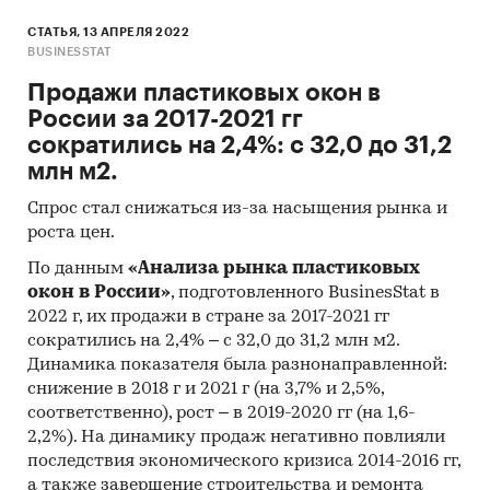
СТАТЬЯ, 13 АПРЕЛЯ 2022
BUSINESSTAT
Продажи пластиковых окон в
России за 2017-2021 гг
сократились на 2,4%: с 32,0 до 31,2
млн м2.
Спрос стал снижаться из-за насыщения рынка и
роста цен.
По данным
«Анализа рынка пластиковых
окон в России»
, подготовленного BusinesStat в
2022 г, их продажи в стране за 2017-2021 гг
сократились на 2,4% – с 32,0 до 31,2 млн м2.
Динамика показателя была разнонаправленной:
снижение в 2018 г и 2021 г (на 3,7% и 2,5%,
соответственно), рост – в 2019-2020 гг (на 1,6-
2,2%). На динамику продаж негативно повлияли
последствия экономического кризиса 2014-2016 гг,
а также завершение строительства и ремонта