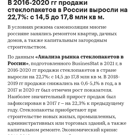
В 2016-2020 гг продажи
стеклопакетов в России выросли на
22,7%: с 14,5 до 17,8 млн кв м.
В условиях режима самоизоляции многие
россияне занялись ремонтом квартир, дачных
домов, а также капитальным загородным
строительством.
По данным
«Анализа рынка стеклопакетов в
России»
, подготовленного BusinesStat в 2021 г, в
2016-2020 гг продажи стеклопакетов в стране
выросли на 22,7%: с 14,5 до 17,8 млн кв м. В 2018-
2019 гг продажи снижались на 0,6-5,1% в год, а в
2017 и 2020 гг был отмечен рост показателя.
Наиболее значительный прирост продаж был
зафиксирован в 2017 г – на 22,3% к предыдущему
году. Стеклопакеты приобретают при
строительстве новых жилых, промышленных,
административных или торговых зданий, а также
капитальном ремонте. Экономический кризис